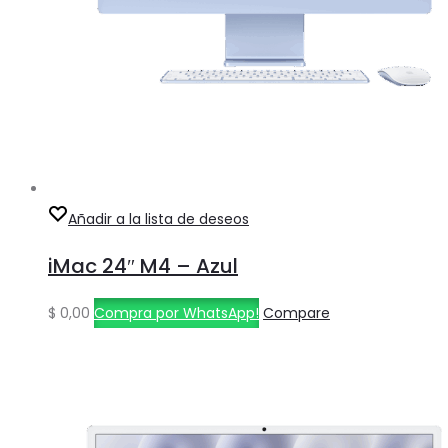
Añadir a la lista de deseos
iMac 24″ M4 – Azul
$
0,00
Compra por WhatsApp!
Compare