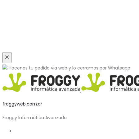
Close
Hacenos tu pedido via web y lo cerramos por
Whatsapp
froggyweb.com.ar
Froggy Informática Avanzada
Buscar