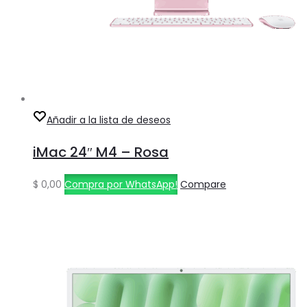
Añadir a la lista de deseos
iMac 24″ M4 – Rosa
$
0,00
Compra por WhatsApp!
Compare